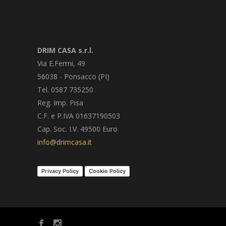
DRIM CASA s.r.l.
Via E.Fermi, 49
56038 - Ponsacco (PI)
Tel. 0587 735250
Reg. Imp. Pisa
C.F. e P.IVA 01637190503
Cap. Soc. I.V. 49500 Euro
info@drimcasa.it
Privacy Policy
Cookie Policy