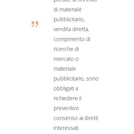
di materiale
pubblicitario,
vendita diretta,
compimento di
ricerche di
mercato o
materiale
pubblicitario, sono
obbligati a
richiedere il
preventivo
consenso ai diretti
interessati.