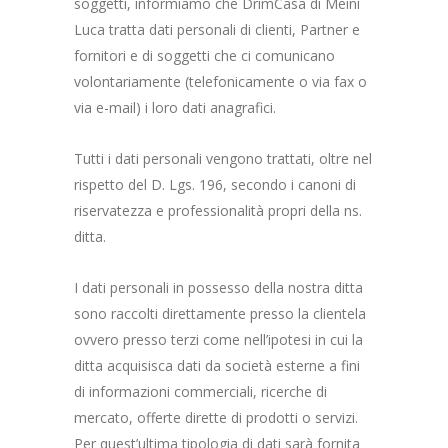
soggetti, informiamo che DrimCasa di Meini
Luca tratta dati personali di clienti, Partner e
fornitori e di soggetti che ci comunicano
volontariamente (telefonicamente o via fax o
via e-mail) i loro dati anagrafici.
Tutti i dati personali vengono trattati, oltre nel
rispetto del D. Lgs. 196, secondo i canoni di
riservatezza e professionalità propri della ns.
ditta.
I dati personali in possesso della nostra ditta
sono raccolti direttamente presso la clientela
ovvero presso terzi come nell’ipotesi in cui la
ditta acquisisca dati da società esterne a fini
di informazioni commerciali, ricerche di
mercato, offerte dirette di prodotti o servizi.
Per quest’ultima tipologia di dati sarà fornita