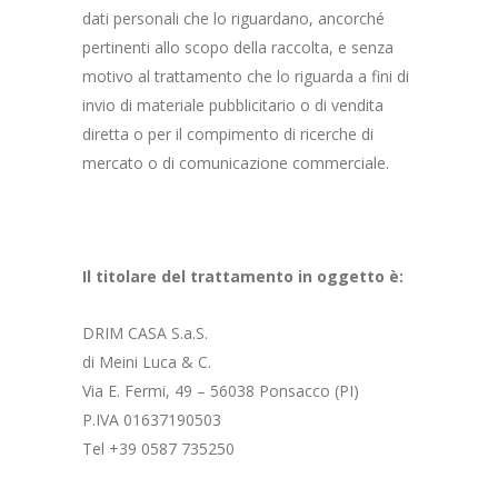
dati personali che lo riguardano, ancorché
pertinenti allo scopo della raccolta, e senza
motivo al trattamento che lo riguarda a fini di
invio di materiale pubblicitario o di vendita
diretta o per il compimento di ricerche di
mercato o di comunicazione commerciale.
Il titolare del trattamento in oggetto è:
DRIM CASA S.a.S.
di Meini Luca & C.
Via E. Fermi, 49 – 56038 Ponsacco (PI)
P.IVA 01637190503
Tel +39 0587 735250