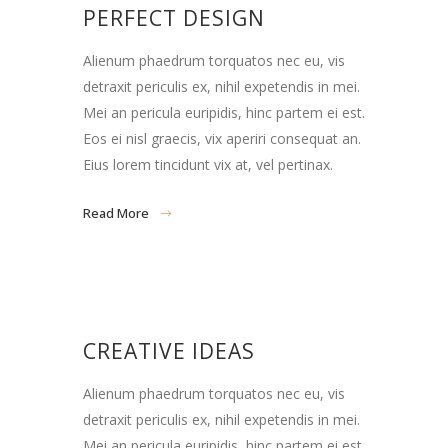
PERFECT DESIGN
Alienum phaedrum torquatos nec eu, vis
detraxit periculis ex, nihil expetendis in mei.
Mei an pericula euripidis, hinc partem ei est.
Eos ei nisl graecis, vix aperiri consequat an.
Eius lorem tincidunt vix at, vel pertinax.
Read More
CREATIVE IDEAS
Alienum phaedrum torquatos nec eu, vis
detraxit periculis ex, nihil expetendis in mei.
Mei an pericula euripidis, hinc partem ei est.