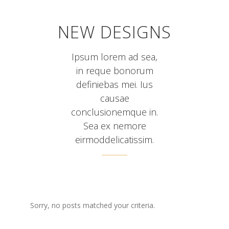
NEW DESIGNS
Ipsum lorem ad sea,
in reque bonorum
definiebas mei. Ius
causae
conclusionemque in.
Sea ex nemore
eirmoddelicatissim.
Sorry, no posts matched your criteria.