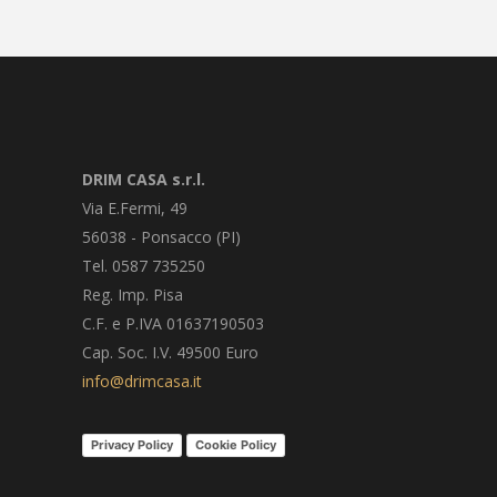
DRIM CASA s.r.l.
Via E.Fermi, 49
56038 - Ponsacco (PI)
Tel. 0587 735250
Reg. Imp. Pisa
C.F. e P.IVA 01637190503
Cap. Soc. I.V. 49500 Euro
info@drimcasa.it
Privacy Policy
Cookie Policy