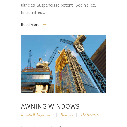
ultricies. Suspendisse potenti. Sed nisi ex,
tincidunt eu...
Read More
AWNING WINDOWS
by
info@drimcasa.it
Housing
15/04/2016
Lorem ipsum dolor sit amet, consectetur