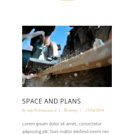
SPACE AND PLANS
by
info@drimcasa.it
Housing
15/04/2016
Lorem ipsum dolor sit amet, consectetur
adipiscing elit. Duis mattis eleifend lorem nec