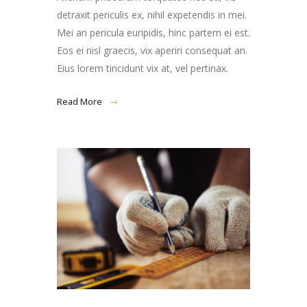
detraxit periculis ex, nihil expetendis in mei.
Mei an pericula euripidis, hinc partem ei est.
Eos ei nisl graecis, vix aperiri consequat an.
Eius lorem tincidunt vix at, vel pertinax.
Read More