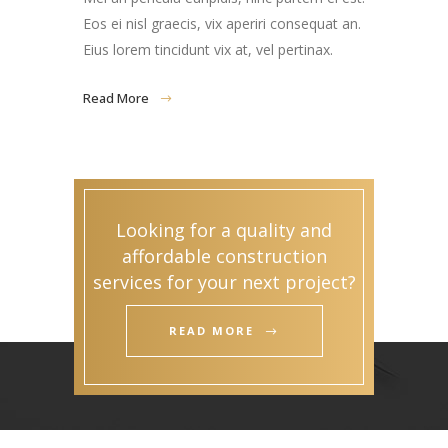
Eos ei nisl graecis, vix aperiri consequat an.
Eius lorem tincidunt vix at, vel pertinax.
Read More
Looking for a quality and
affordable construction
services for your next project?
READ MORE