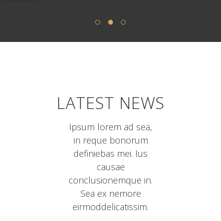
LATEST NEWS
Ipsum lorem ad sea,
in reque bonorum
definiebas mei. Ius
causae
conclusionemque in.
Sea ex nemore
eirmoddelicatissim.