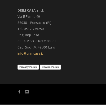
DRIM CASA s.r.l.
Via E.Fermi, 49
56038 - Ponsacco (PI)
Tel. 0587 735250
Reg. Imp. Pisa
C.F. e P.IVA 01637190503
Cap. Soc. I.V. 49500 Euro
info@drimcasa.it
Privacy Policy
Cookie Policy