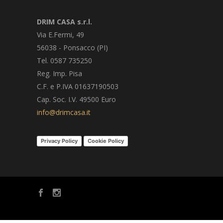
DRIM CASA s.r.l.
Via E.Fermi, 49
56038 - Ponsacco (PI)
Tel. 0587 735250
Reg. Imp. Pisa
C.F. e P.IVA 01637190503
Cap. Soc. I.V. 49500 Euro
info@drimcasa.it
Privacy Policy
Cookie Policy