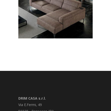
DRIM CASA s.r.l.
Via E.Fermi, 49