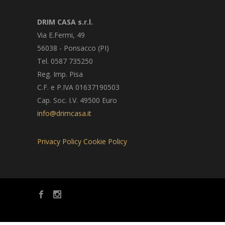
DRIM CASA s.r.l.
Via E.Fermi, 49
56038 - Ponsacco (PI)
Tel. 0587 735250
Reg. Imp. Pisa
C.F. e P.IVA 01637190503
Cap. Soc. I.V. 49500 Euro
info@drimcasa.it
Privacy Policy
Cookie Policy