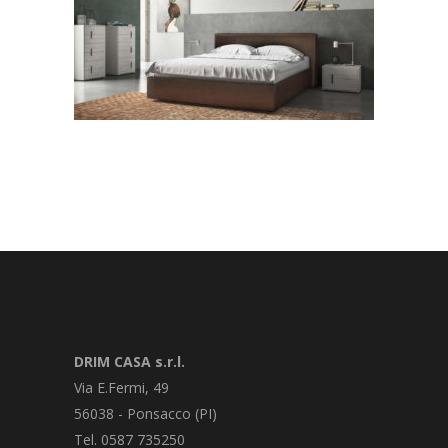
DRIM CASA s.r.l.
Via E.Fermi, 49
56038 - Ponsacco (PI)
Tel. 0587 735250