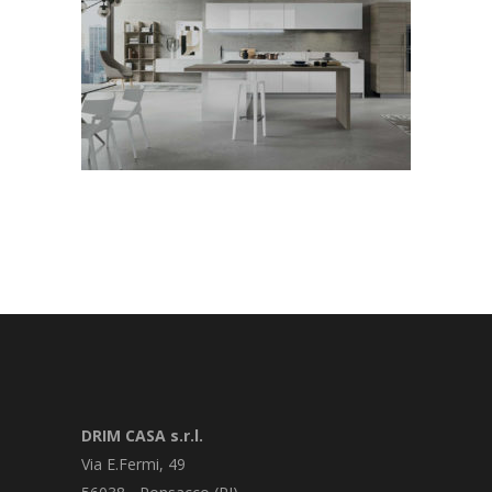
DRIM CASA s.r.l.
Via E.Fermi, 49