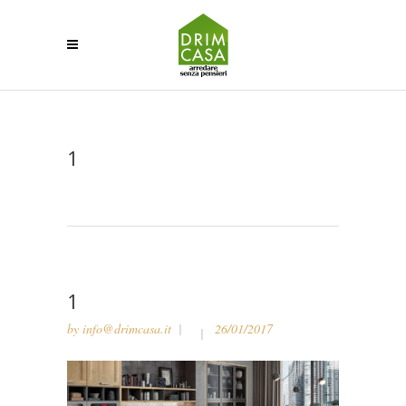
1
1
by
info@drimcasa.it
26/01/2017