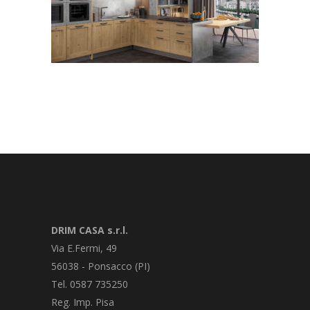
DRIM CASA s.r.l.
Via E.Fermi, 49
56038 - Ponsacco (PI)
Tel. 0587 735250
Reg. Imp. Pisa