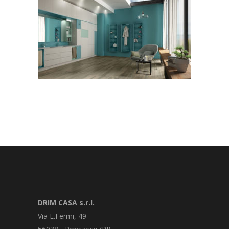
DRIM CASA s.r.l.
Via E.Fermi, 49