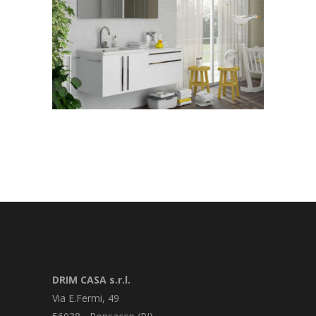
DRIM CASA s.r.l.
Via E.Fermi, 49