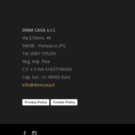
DRIM CASA s.r.l.
Via E.Fermi, 49
56038 - Ponsacco (PI)
Tel. 0587 735250
Reg. Imp. Pisa
C.F. e P.IVA 01637190503
Cap. Soc. I.V. 49500 Euro
info@drimcasa.it
Privacy Policy
Cookie Policy