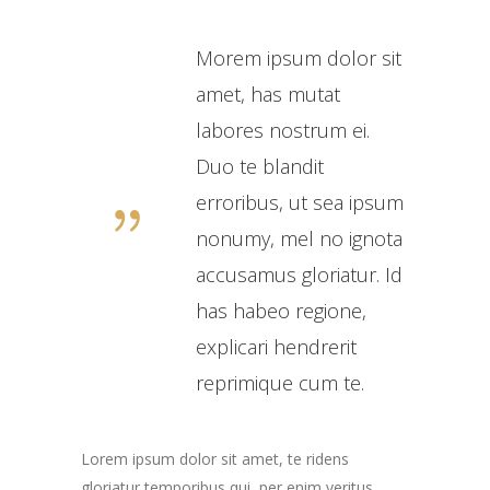
Morem ipsum dolor sit
amet, has mutat
labores nostrum ei.
Duo te blandit
erroribus, ut sea ipsum
nonumy, mel no ignota
accusamus gloriatur. Id
has habeo regione,
explicari hendrerit
reprimique cum te.
Lorem ipsum dolor sit amet, te ridens
gloriatur temporibus qui, per enim veritus