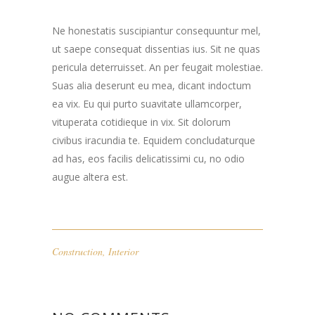
Ne honestatis suscipiantur consequuntur mel,
ut saepe consequat dissentias ius. Sit ne quas
pericula deterruisset. An per feugait molestiae.
Suas alia deserunt eu mea, dicant indoctum
ea vix. Eu qui purto suavitate ullamcorper,
vituperata cotidieque in vix. Sit dolorum
civibus iracundia te. Equidem concludaturque
ad has, eos facilis delicatissimi cu, no odio
augue altera est.
Construction
,
Interior