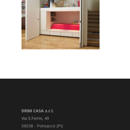
DRIM CASA s.r.l.
Via E.Fermi, 49
56038 - Ponsacco (PI)