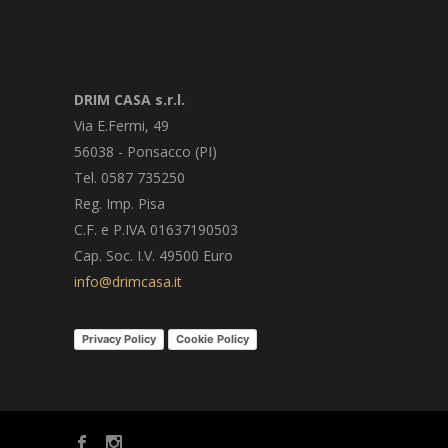
DRIM CASA s.r.l.
Via E.Fermi, 49
56038 - Ponsacco (PI)
Tel. 0587 735250
Reg. Imp. Pisa
C.F. e P.IVA 01637190503
Cap. Soc. I.V. 49500 Euro
info@drimcasa.it
Privacy Policy
Cookie Policy